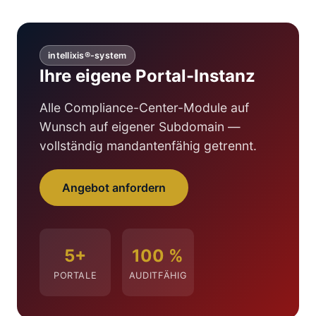
intellixis®-system
Ihre eigene Portal-Instanz
Alle Compliance-Center-Module auf
Wunsch auf eigener Subdomain —
vollständig mandantenfähig getrennt.
Angebot anfordern
5+
100 %
PORTALE
AUDITFÄHIG